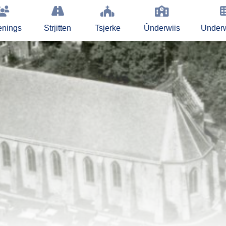
enings
Strjitten
Tsjerke
Ûnderwiis
Under