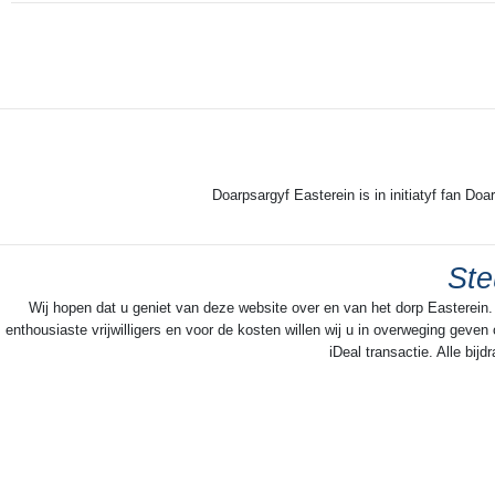
Doarpsargyf Easterein is in initiatyf fan Doa
Ste
Wij hopen dat u geniet van deze website over en van het dorp Easterein.
enthousiaste vrijwilligers en voor de kosten willen wij u in overweging geve
iDeal transactie. Alle bi