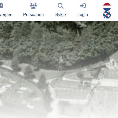
werpen
Persoanen
Sykje
Login