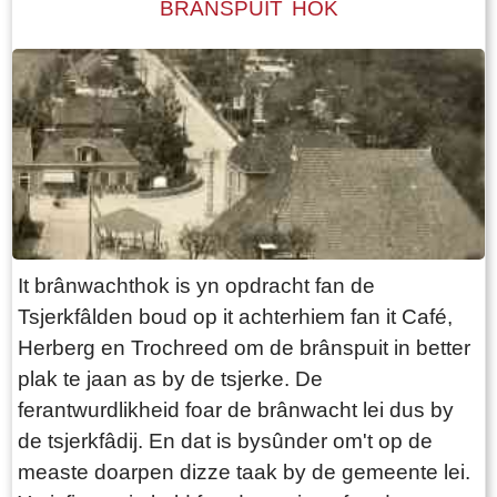
BRANSPUIT HOK
It brânwachthok is yn opdracht fan de
Tsjerkfâlden boud op it achterhiem fan it Café,
Herberg en Trochreed om de brânspuit in better
plak te jaan as by de tsjerke. De
ferantwurdlikheid foar de brânwacht lei dus by
de tsjerkfâdij. En dat is bysûnder om't op de
measte doarpen dizze taak by de gemeente lei.