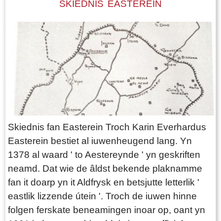
SKIEDNIS EASTEREIN
Skiednis fan Easterein Troch Karin Everhardus
Easterein bestiet al iuwenheugend lang. Yn
1378 al waard ' to Aestereynde ' yn geskriften
neamd. Dat wie de âldst bekende plaknamme
fan it doarp yn it Aldfrysk en betsjutte letterlik '
eastlik lizzende útein '. Troch de iuwen hinne
folgen ferskate beneamingen inoar op, oant yn