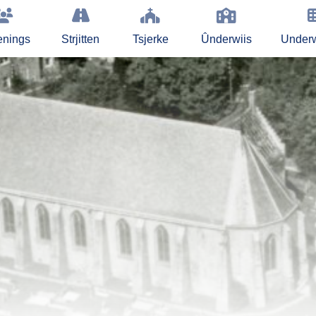
enings
Strjitten
Tsjerke
Ûnderwiis
Under