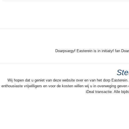
Doarpsargyf Easterein is in initiatyf fan Doa
Ste
Wij hopen dat u geniet van deze website over en van het dorp Easterein.
enthousiaste vrijwilligers en voor de kosten willen wij u in overweging geve
iDeal transactie. Alle bi