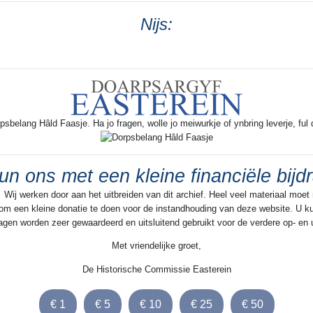
Nijs:
rpsbelang Hâld Faasje. Ha jo fragen, wolle jo meiwurkje of ynbring leverje, ful 
un ons met een kleine financiële bijd
 Wij werken door aan het uitbreiden van dit archief. Heel veel materiaal moet
n om een kleine donatie te doen voor de instandhouding van deze website. U kun
jdragen worden zeer gewaardeerd en uitsluitend gebruikt voor de verdere op- en
Met vriendelijke groet,
De Historische Commissie Easterein