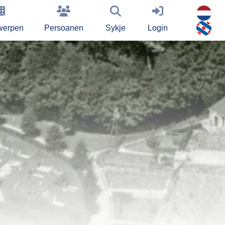
werpen
Persoanen
Sykje
Login