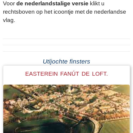
Voor
de nederlandstalige versie
klikt u
rechtsboven op het icoontje met de nederlandse
vlag.
Utljochte finsters
EASTEREIN FANÚT DE LOFT.