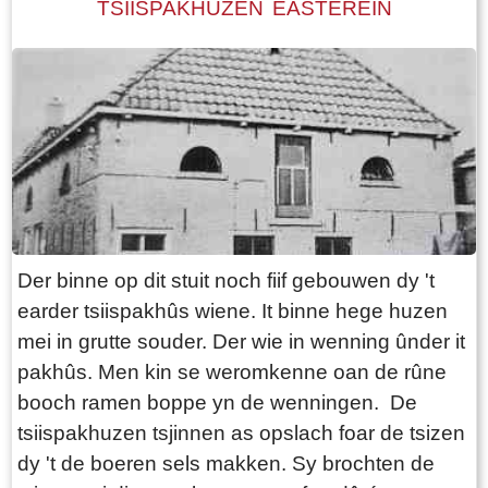
TSIISPAKHUZEN EASTEREIN
Der binne op dit stuit noch fiif gebouwen dy 't
earder tsiispakhûs wiene. It binne hege huzen
mei in grutte souder. Der wie in wenning ûnder it
pakhûs. Men kin se weromkenne oan de rûne
booch ramen boppe yn de wenningen. De
tsiispakhuzen tsjinnen as opslach foar de tsizen
dy 't de boeren sels makken. Sy brochten de