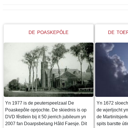
DE POASKEPÔLE
DE TOE
Yn 1977 is de peuterspeelzaal De
Yn 1672 sloech 
Poaskepôle oprjochte. De skiednis is op
de wjerljocht y
DVD fêstlein bij it 50 jierrich jubileum yn
de Martinitsjerk
2007 fan Doarpsbelang Hâld Faesje. Dit
spits barstte ú