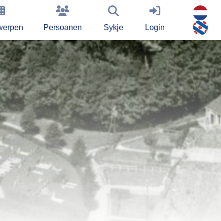
werpen
Persoanen
Sykje
Login