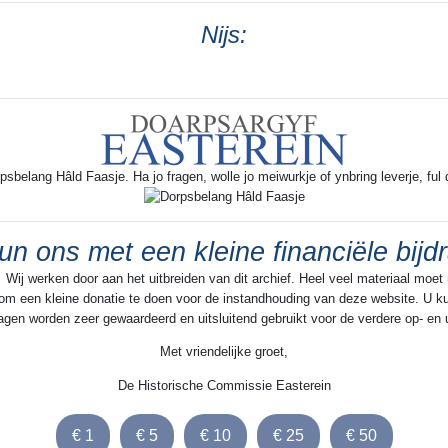
Nijs:
rpsbelang Hâld Faasje. Ha jo fragen, wolle jo meiwurkje of ynbring leverje, ful 
un ons met een kleine financiële bijd
 Wij werken door aan het uitbreiden van dit archief. Heel veel materiaal moet
n om een kleine donatie te doen voor de instandhouding van deze website. U kun
jdragen worden zeer gewaardeerd en uitsluitend gebruikt voor de verdere op- en
Met vriendelijke groet,
De Historische Commissie Easterein