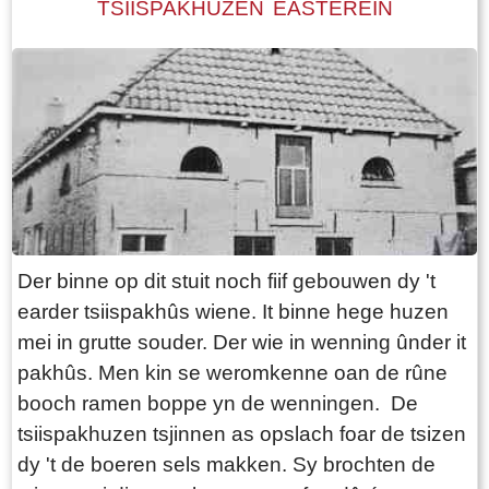
TSIISPAKHUZEN EASTEREIN
Der binne op dit stuit noch fiif gebouwen dy 't
earder tsiispakhûs wiene. It binne hege huzen
mei in grutte souder. Der wie in wenning ûnder it
pakhûs. Men kin se weromkenne oan de rûne
booch ramen boppe yn de wenningen. De
tsiispakhuzen tsjinnen as opslach foar de tsizen
dy 't de boeren sels makken. Sy brochten de